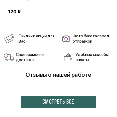
120 ₽
1
Скидки и акции для
Фото букета перед
Вас
отправкой
Своевременная
Удобные способы
доставка
оплаты
Отзывы о нашей работе
СМОТРЕТЬ ВСЕ