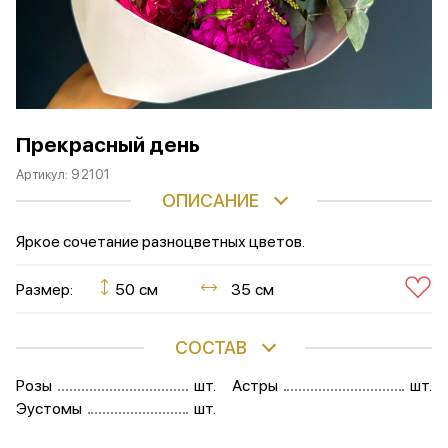
Прекрасный день
Артикул:
92101
ОПИСАНИЕ
Яркое сочетание разноцветных цветов.
Размер:
50 см
35 см
СОСТАВ
Розы
шт.
Астры
шт.
Эустомы
шт.