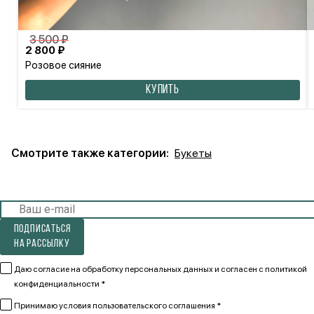
3 500 ₽
2 800 ₽
Розовое сияние
КУПИТЬ
Смотрите также категории:
Букеты
Подписаться
на рассылку
Даю согласие на обработку персональных данных и согласен
с политикой
конфиденциальности *
Принимаю
условия пользовательского соглашения *