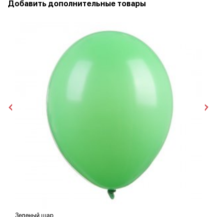
Добавить дополнительные товары
Зеленый шар
Г