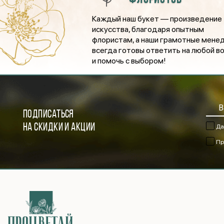
Каждый наш букет — произведение
искусства, благодаря опытным
флористам, а наши грамотные мен
всегда готовы ответить на любой в
и помочь с выбором!
ПОДПИСАТЬСЯ
НА СКИДКИ И АКЦИИ
Да
Пр