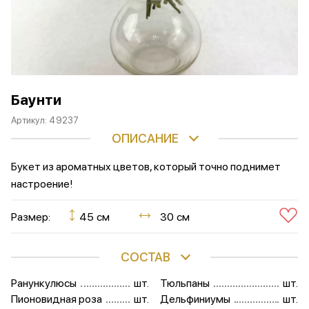
Баунти
Артикул:
49237
ОПИСАНИЕ
Букет из ароматных цветов, который точно поднимет
настроение!
Размер:
45 см
30 см
СОСТАВ
Ранункулюсы
шт.
Тюльпаны
шт.
Пионовидная роза
шт.
Дельфиниумы
шт.