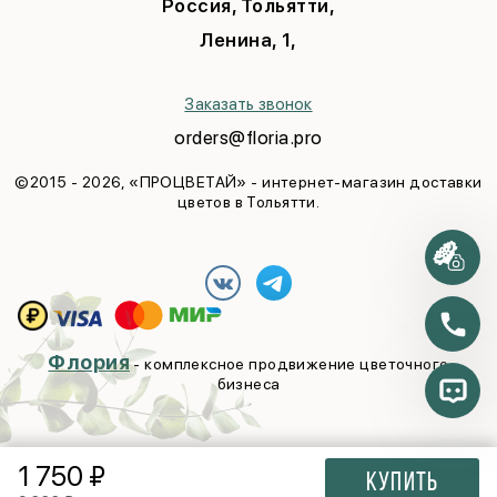
Россия, Тольятти,
В благодарность
Последний звонок
Ленина, 1,
На выписку
Выпускной
Годовщина
Свадьба
Заказать звонок
orders@floria.pro
©2015 - 2026, «ПРОЦВЕТАЙ» - интернет-магазин доставки
цветов в Тольятти.
Флория
- комплексное продвижение цветочного
бизнеса
1 750
₽
Купить