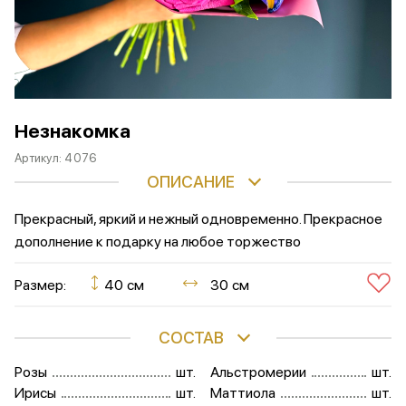
Незнакомка
Артикул:
4076
ОПИСАНИЕ
Прекрасный, яркий и нежный одновременно. Прекрасное
дополнение к подарку на любое торжество
Размер:
40 см
30 см
СОСТАВ
Розы
шт.
Альстромерии
шт.
Ирисы
шт.
Маттиола
шт.