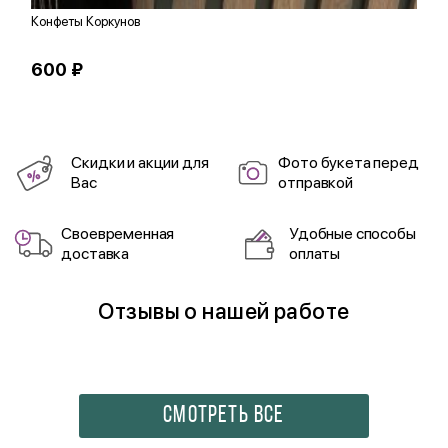
Конфеты Коркунов
К
600 ₽
2
Скидки и акции для
Фото букета перед
Вас
отправкой
Своевременная
Удобные способы
доставка
оплаты
Отзывы о нашей работе
СМОТРЕТЬ ВСЕ