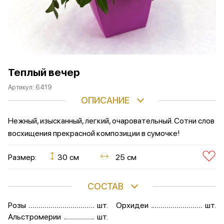
Теплый вечер
Артикул:
6419
ОПИСАНИЕ
Нежный, изысканный, легкий, очаровательный. Сотни слов
восхищения прекрасной композиции в сумочке!
Размер:
30 см
25 см
СОСТАВ
Розы
шт.
Орхидеи
шт.
Альстромерии
шт.