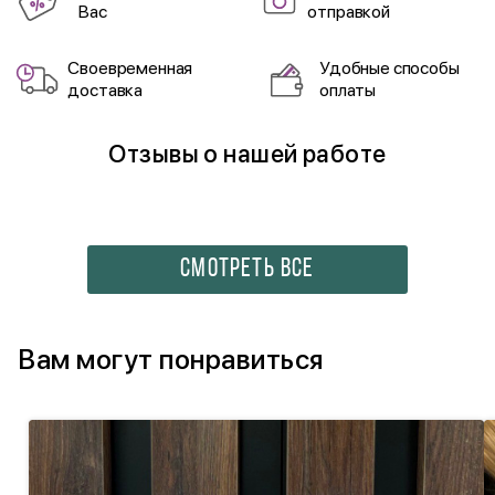
Вас
отправкой
Своевременная
Удобные способы
доставка
оплаты
Отзывы о нашей работе
СМОТРЕТЬ ВСЕ
Вам могут понравиться