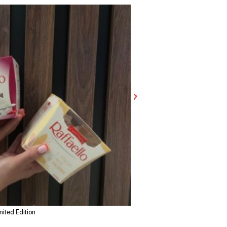
ited Edition
Конфеты Ferrero Rocher