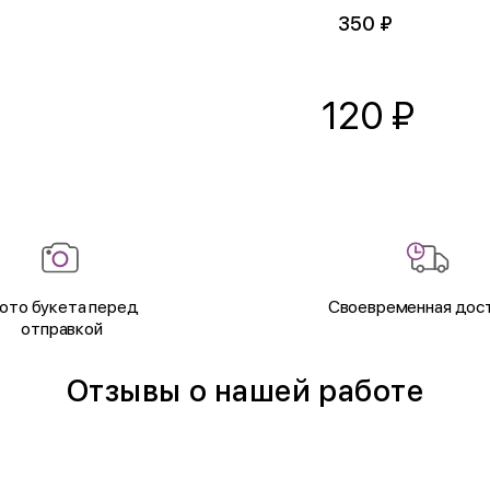
350 ₽
120
₽
ото букета перед
Своевременная дос
отправкой
Отзывы о нашей работе