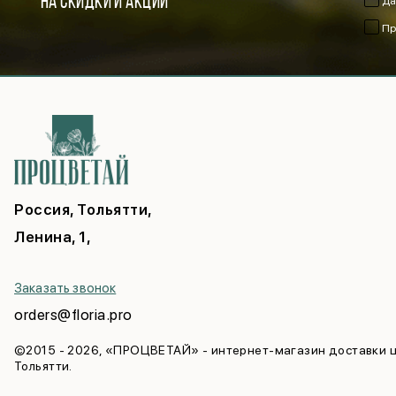
НА СКИДКИ И АКЦИИ
Да
Пр
Россия, Тольятти,
Ленина, 1,
Заказать звонок
orders@floria.pro
©2015 - 2026, «ПРОЦВЕТАЙ» - интернет-магазин доставки ц
Тольятти.