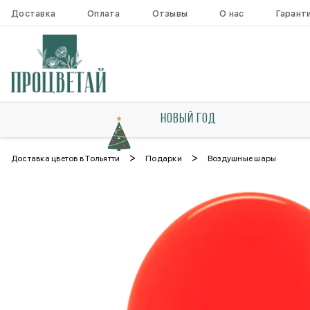
Доставка
Оплата
Отзывы
О нас
Гарант
НОВЫЙ ГОД
>
>
Доставка цветов в Тольятти
Подарки
Воздушные шары