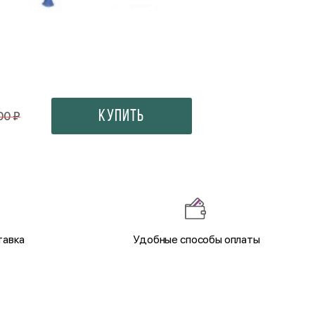
Конфеты Ferrero Rocher
350 ₽
Купить
00 ₽
тавка
Удобные способы оплаты