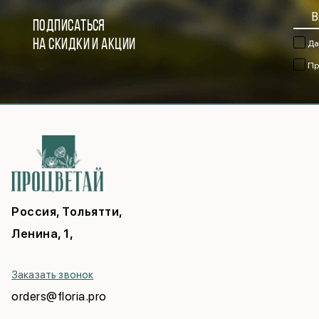
ПОДПИСАТЬСЯ
НА СКИДКИ И АКЦИИ
Да
Пр
Россия, Тольятти,
Ленина, 1,
Заказать звонок
orders@floria.pro