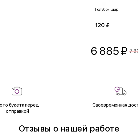
Голубой шар
120 ₽
6 885
₽
7 3
ото букета перед
Своевременная дос
отправкой
Отзывы о нашей работе