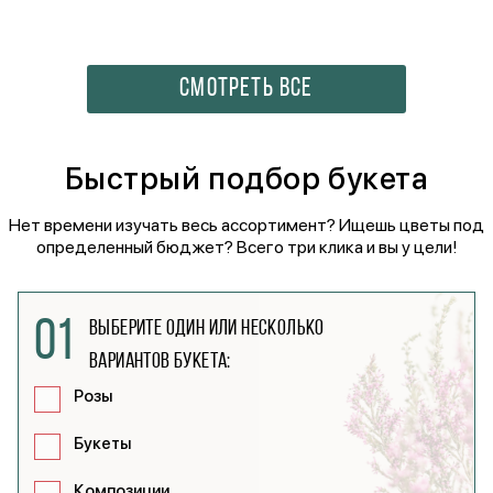
СМОТРЕТЬ ВСЕ
Быстрый подбор букета
Нет времени изучать весь ассортимент? Ищешь цветы под
определенный бюджет? Всего три клика и вы у цели!
01
Выберите один или несколько
вариантов букета:
Розы
Букеты
Композиции